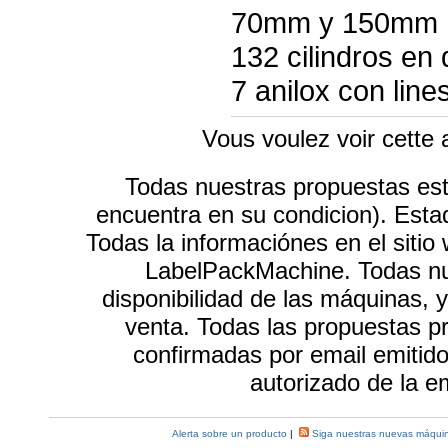
70mm y 150mm
132 cilindros en 
7 anilox con line
Vous voulez voir cette
Todas nuestras propuestas e
encuentra en su condicion). Esta
Todas la informaciónes en el sitio
LabelPackMachine. Todas nue
disponibilidad de las máquinas, 
venta. Todas las propuestas p
confirmadas por email emiti
autorizado de la 
Alerta sobre un producto
|
Siga nuestras nuevas máquin