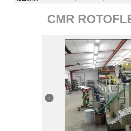
CMR ROTOFLE