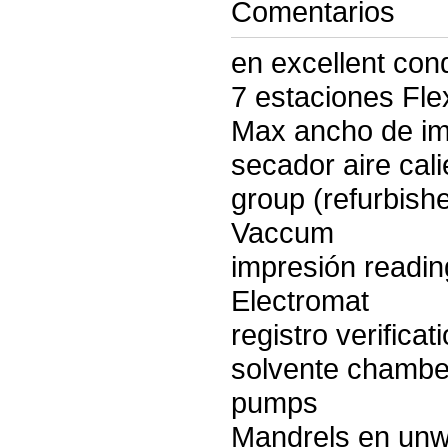
Comentarios
en excellent cond
7 estaciones Fle
Max ancho de i
secador aire cal
group (refurbish
Vaccum
impresión readi
Electromat
registro verificat
solvente chamber
pumps
Mandrels en unw