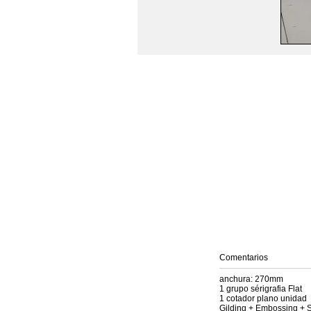
Comentarios
anchura: 270mm
1 grupo sérigrafia Flat
1 cotador plano unidad
Gilding + Embossing + S