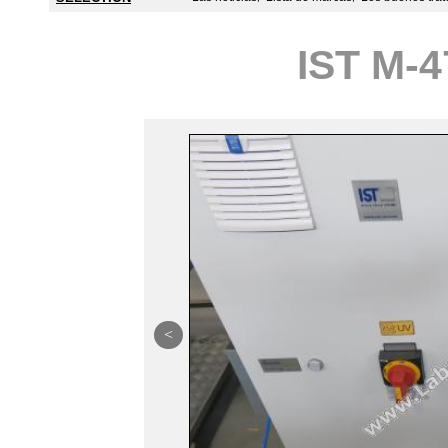
IST M-4