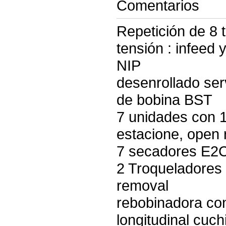
Comentarios
Repetición de 8 
tensión : infeed 
NIP
desenrollado se
de bobina BST
7 unidades con 1
estacione, open 
7 secadores E2
2 Troqueladores 
removal
rebobinadora con
longitudinal cuchi