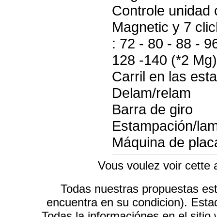
Controle unidad
Magnetic y 7 cli
: 72 - 80 - 88 - 9
128 -140 (*2 Mg)
Carril en las es
Delam/relam
Barra de giro
Estampación/lami
Máquina de plac
Vous voulez voir cette
Todas nuestras propuestas e
encuentra en su condicion). Esta
Todas la informaciónes en el sitio