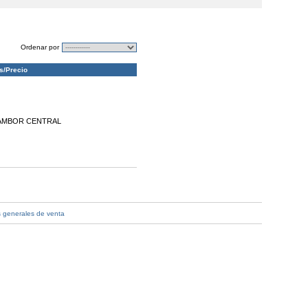
Ordenar por
s/Precio
8 TAMBOR CENTRAL
 generales de venta