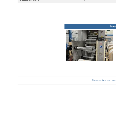
Mar
Alerta sobre un pro