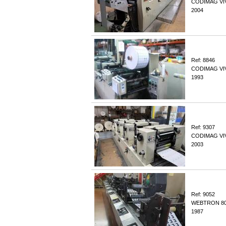
CODIMAG VI
2004
Ref: 8846
CODIMAG VIV
1993
Ref: 9307
CODIMAG VIV
2003
Ref: 9052
WEBTRON 8
1987