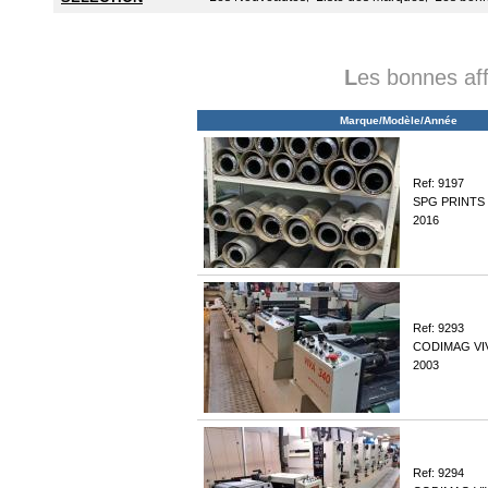
L
es bonnes af
Marque/Modèle/Année
Ref: 9197
SPG PRINTS
2016
Ref: 9293
CODIMAG VI
2003
Ref: 9294