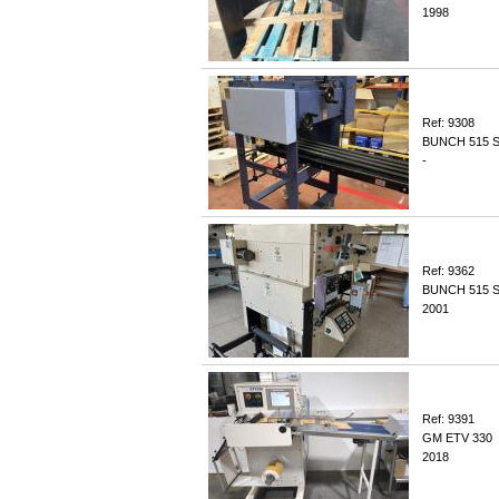
1998
Ref: 9308
BUNCH 515 
-
Ref: 9362
BUNCH 515 
2001
Ref: 9391
GM ETV 330
2018