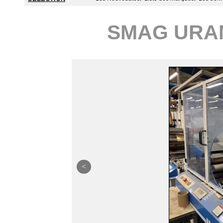
SMAG URA