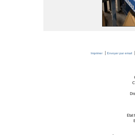
|
Imprimer
Envoyer par email
C
Dis
Etat 