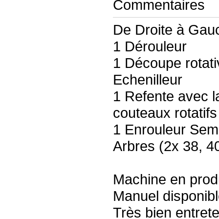
Commentaires
De Droite à Gau
1 Dérouleur
1 Découpe rotati
Echenilleur
1 Refente avec l
couteaux rotatifs
1 Enrouleur Sem
Arbres (2x 38, 
Machine en prod
Manuel disponib
Très bien entret