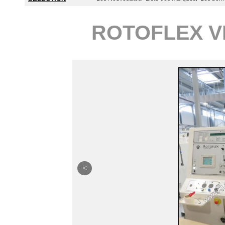
ROTOFLEX VL