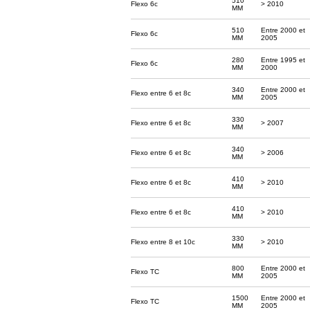
510
Flexo 6c
> 2010
MM
510
Entre 2000 et
Flexo 6c
MM
2005
280
Entre 1995 et
Flexo 6c
MM
2000
340
Entre 2000 et
Flexo entre 6 et 8c
MM
2005
330
Flexo entre 6 et 8c
> 2007
MM
340
Flexo entre 6 et 8c
> 2006
MM
410
Flexo entre 6 et 8c
> 2010
MM
410
Flexo entre 6 et 8c
> 2010
MM
330
Flexo entre 8 et 10c
> 2010
MM
800
Entre 2000 et
Flexo TC
MM
2005
1500
Entre 2000 et
Flexo TC
MM
2005