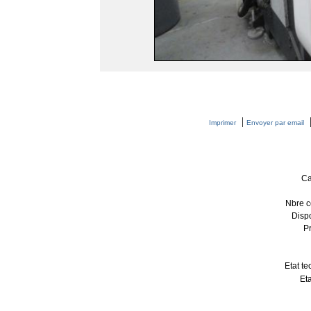
|
Imprimer
Envoyer par email
Ca
Nbre c
Dispo
P
Etat te
Eta