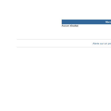
Mar
Aucun résultat
Alerte sur un pr