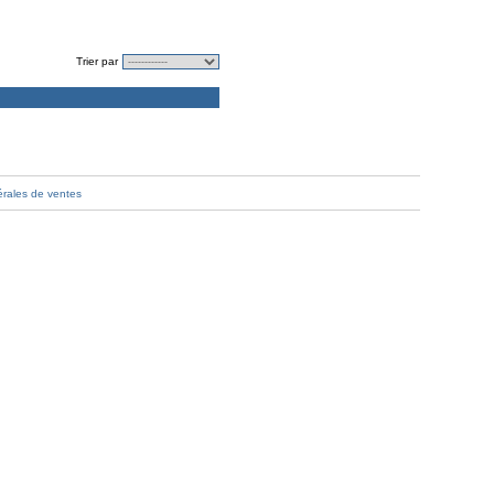
Trier par
érales de ventes