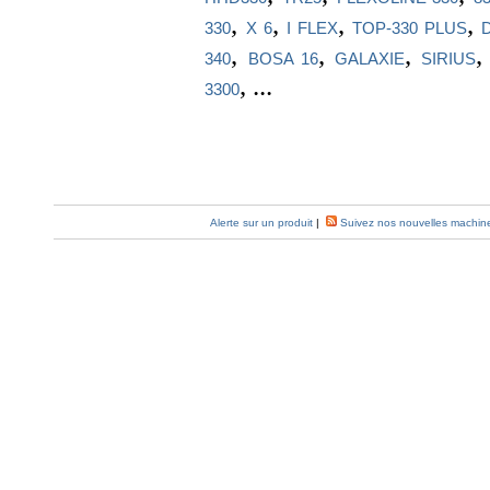
,
,
,
,
330
X 6
I FLEX
TOP-330 PLUS
,
,
,
340
BOSA 16
GALAXIE
SIRIUS
, ...
3300
Alerte sur un produit
|
Suivez nos nouvelles machin