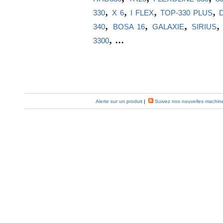
,
,
,
,
330
X 6
I FLEX
TOP-330 PLUS
,
,
,
340
BOSA 16
GALAXIE
SIRIUS
, ...
3300
Alerte sur un produit
|
Suivez nos nouvelles machin