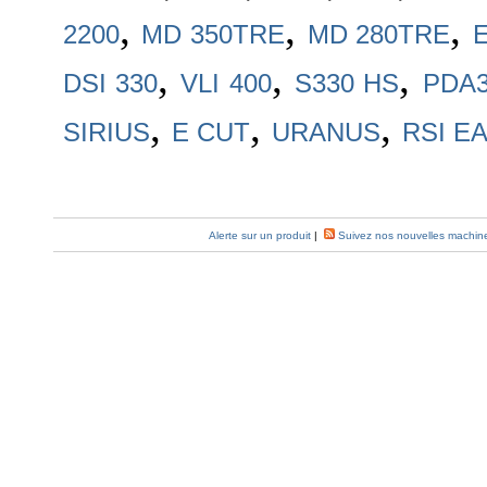
,
,
,
2200
MD 350TRE
MD 280TRE
,
,
,
DSI 330
VLI 400
S330 HS
PDA3
,
,
,
SIRIUS
E CUT
URANUS
RSI E
Alerte sur un produit
|
Suivez nos nouvelles machin