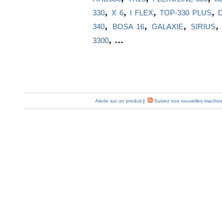
,
,
,
,
330
X 6
I FLEX
TOP-330 PLUS
,
,
,
340
BOSA 16
GALAXIE
SIRIUS
, ...
3300
Alerte sur un produit
|
Suivez nos nouvelles machin